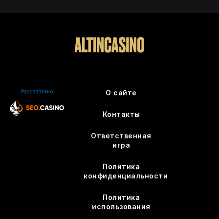
Разработано
О сайте
Контакты
Ответственная
игра
Политика
конфиденциальности
Политика
использования