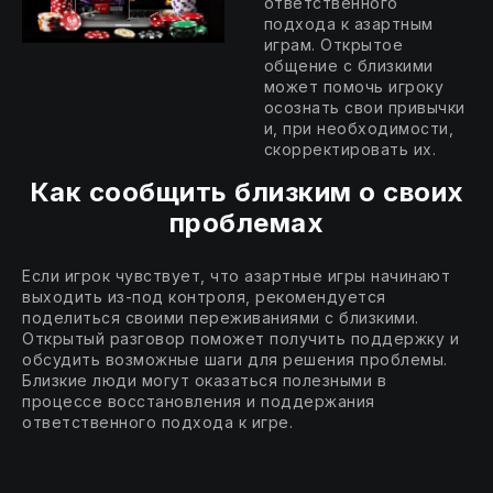
ответственного
подхода к азартным
играм. Открытое
общение с близкими
может помочь игроку
осознать свои привычки
и, при необходимости,
скорректировать их.
Как сообщить близким о своих
проблемах
Если игрок чувствует, что азартные игры начинают
выходить из-под контроля, рекомендуется
поделиться своими переживаниями с близкими.
Открытый разговор поможет получить поддержку и
обсудить возможные шаги для решения проблемы.
Близкие люди могут оказаться полезными в
процессе восстановления и поддержания
ответственного подхода к игре.