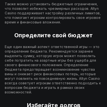
Также можно установить бюджетные ограничения,
что позволит избежать чрезмерных расходов. Altyn
Casino поддерживает настройку различных лимитов,
что помогает игрокам контролировать свое игровое
время и финансовые вложения.
Определите свой бюджет
Еще один важный аспект ответственной игры — это
определение бюджета. Рекомендуется заранее
выделить сумму, которую игрок может позволить
себе потратить на азартные игры без ущерба для
своего финансового положения. Определение
бюджета предотвращает возникновение чувства
вины и снижает риск финансовых потерь, которые
могут повлиять на повседневную жизнь. Altyn Casino
всегда советует игрокам ответственно подходить к
вопросам бюджета и играть в рамках своих
возможностей.
Избегайте долгов