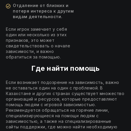
Отдаление от близких и
потеря интереса к другим
видам деятельности.
Если игрок замечает у себя
один или несколько из этих
признаков, это может
свидетельствовать о начале
зависимости, и важно
обратиться за помощью.
Где найти помощь
Если возникает подозрение на зависимость, важно
не оставаться один на один с проблемой. В
Казахстане и других странах существует множество
организаций и ресурсов, которые предоставляют
помощь людям с игровой зависимостью.
Рекомендуется обращаться на горячие линии,
специализирующиеся на помощи людям с
зависимостью, а также на специализированные
сайты поддержки, где можно найти необходимую