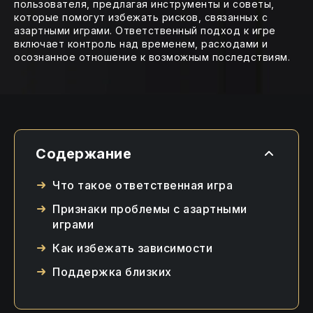
пользователя, предлагая инструменты и советы,
которые помогут избежать рисков, связанных с
азартными играми. Ответственный подход к игре
включает контроль над временем, расходами и
осознанное отношение к возможным последствиям.
Содержание
Что такое ответственная игра
Признаки проблемы с азартными
играми
Как избежать зависимости
Поддержка близких