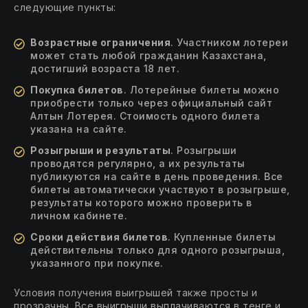
следующие пункты:
Возрастные ограничения
. Участником лотереи
может стать любой гражданин Казахстана,
достигший возраста 18 лет.
Покупка билетов
. Лотерейные билеты можно
приобрести только через официальный сайт
Алтын Лотерея. Стоимость одного билета
указана на сайте.
Розыгрыши и результаты
. Розыгрыши
проводятся регулярно, а их результаты
публикуются на сайте в день проведения. Все
билеты автоматически участвуют в розыгрыше,
результаты которого можно проверить в
личном кабинете.
Сроки действия билетов
. Купленные билеты
действительны только для одного розыгрыша,
указанного при покупке.
Условия получения выигрышей также просты и
прозрачны. Все выигрыши выплачиваются в тенге и