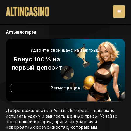
Алтын лотерея
Удвойте свой шанс на выигрыш:
Бонус 100% на
первый депозит
Регистрация
Добро пожаловать в Алтын Лотерея — ваш шанс
испытать удачу и выиграть ценные призы! Узнайте
всё о нашей истории, правилах участия и
невероятных возможностях, которые мы