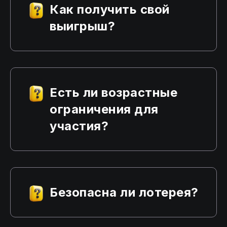
Как получить свой
выигрыш?
Есть ли возрастные
ограничения для
участия?
Безопасна ли лотерея?