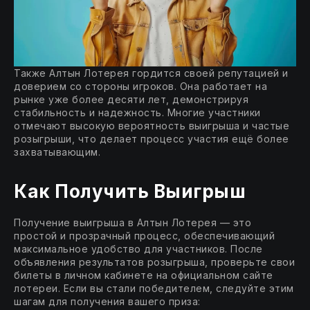
Также Алтын Лотерея гордится своей репутацией и
доверием со стороны игроков. Она работает на
рынке уже более десяти лет, демонстрируя
стабильность и надежность. Многие участники
отмечают высокую вероятность выигрыша и частые
розыгрыши, что делает процесс участия ещё более
захватывающим.
Как Получить Выигрыш
Получение выигрыша в Алтын Лотерея — это
простой и прозрачный процесс, обеспечивающий
максимальное удобство для участников. После
объявления результатов розыгрыша, проверьте свои
билеты в личном кабинете на официальном сайте
лотереи. Если вы стали победителем, следуйте этим
шагам для получения вашего приза: