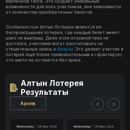
миллионов тенге. Это создает уникальные
возможности для всех участников, вне зависимости
от количества приобретенных билетов.
Особенностью Алтын Лотерея является её
беспроигрышная лотерея, где каждый билет имеет
шанс на выигрыш. Даже если основной приз не
достался, участники могут рассчитывать на
утешительные призы и
бонусы
. Это делает участие в
лотерее ещё более привлекательным и гарантирует,
что никто не останется без приза.
Алтын Лотерея
Результаты
Архив