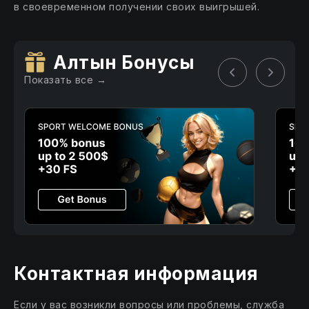
в своевременном получении своих выигрышей.
Алтын Бонусы
Показать все →
Контактная информация
Если у вас возникли вопросы или проблемы, служба