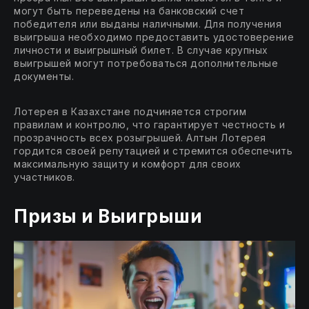
могут быть переведены на банковский счет
победителя или выданы наличными. Для получения
выигрыша необходимо предоставить удостоверение
личности и выигрышный билет. В случае крупных
выигрышей могут потребоваться дополнительные
документы.
Лотерея в Казахстане подчиняется строгим
правилам и контролю, что гарантирует честность и
прозрачность всех розыгрышей. Алтын Лотерея
гордится своей репутацией и стремится обеспечить
максимальную защиту и комфорт для своих
участников.
Призы и Выигрыши